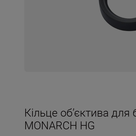
Кільце об’єктива для 
MONARCH HG