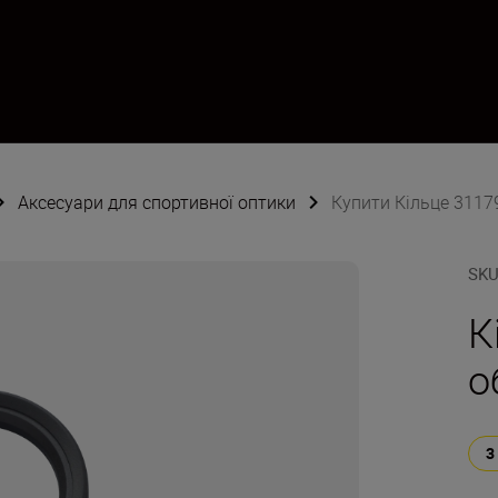
Аксесуари для спортивної оптики
Купити Кільце 3117
SK
К
о