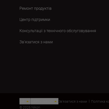
Ремонт продуктів
Центр підтримки
Консультації з технічного обслуговування
Зв’язатися з нами
UA
Сайти Nikon
Зв’язатися з нами
Політика к
© 2026 Nikon