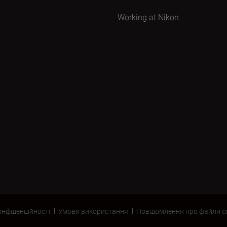
Working at Nikon
онфіденційності
Умови використання
Повідомлення про файли c