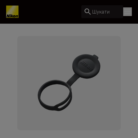
Шукати