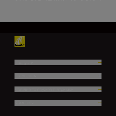
Продукти
Натхнення
Довідка та служба підтримки
Компанія