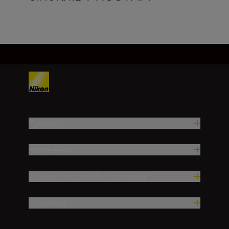
Продукти
Натхнення
Довідка та служба підтримки
Компанія