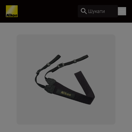
Шукати