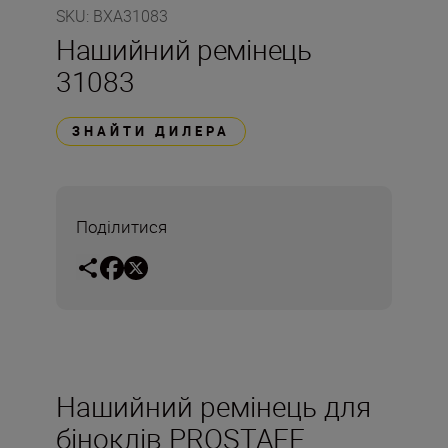
SKU
:
BXA31083
Нашийний ремінець
31083
ЗНАЙТИ ДИЛЕРА
Поділитися
Нашийний ремінець для
біноклів PROSTAFF