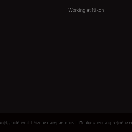
Working at Nikon
онфіденційності
Умови використання
Повідомлення про файли c