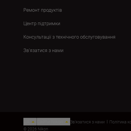
Ремонт продуктів
Центр підтримки
Консультації з технічного обслуговування
Зв’язатися з нами
UA
Сайти Nikon
Зв’язатися з нами
Політика к
© 2026 Nikon