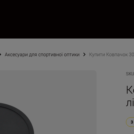
Аксесуари для спортивної оптики
Купити Ковпачок 30
SK
К
л