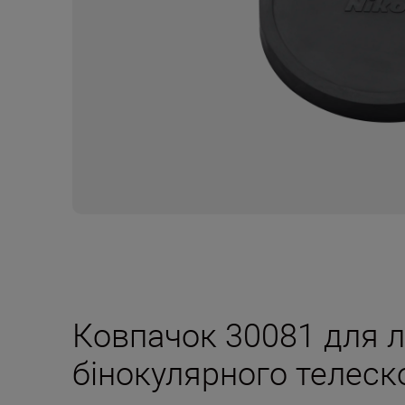
Ковпачок 30081 для л
бінокулярного телеск