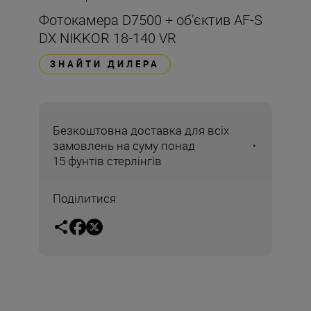
Фотокамера D7500 + об’єктив AF-S
DX NIKKOR 18-140 VR
ЗНАЙТИ ДИЛЕРА
Безкоштовна доставка для всіх
замовлень на суму понад
15 фунтів стерлінгів
Поділитися