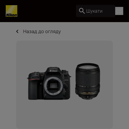
Шукати
Назад до огляду