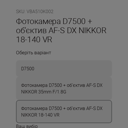
SKU
:
VBA510K002
Фотокамера D7500 +
об’єктив AF-S DX NIKKOR
18-140 VR
Оберіть варіант
D7500
Фотокамера D7500 + об’єктив AF-S DX
NIKKOR 35mm F/1.8G
Фотокамера D7500 + об’єктив AF-S DX
NIKKOR 18-140 VR
Ваш вибір