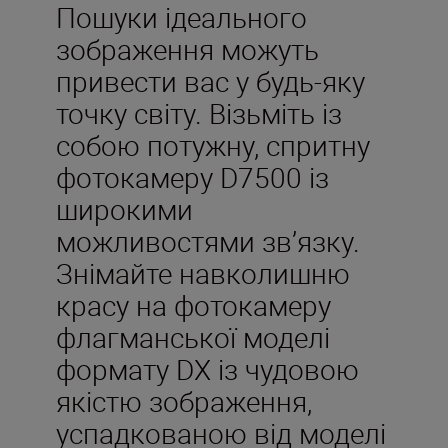
Пошуки ідеального
зображення можуть
привести вас у будь-яку
точку світу. Візьміть із
собою потужну, спритну
фотокамеру D7500 із
широкими
можливостями зв’язку.
Знімайте навколишню
красу на фотокамеру
флагманської моделі
формату DX із чудовою
якістю зображення,
успадкованою від моделі