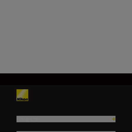
Технічні
характеристики
Продукти