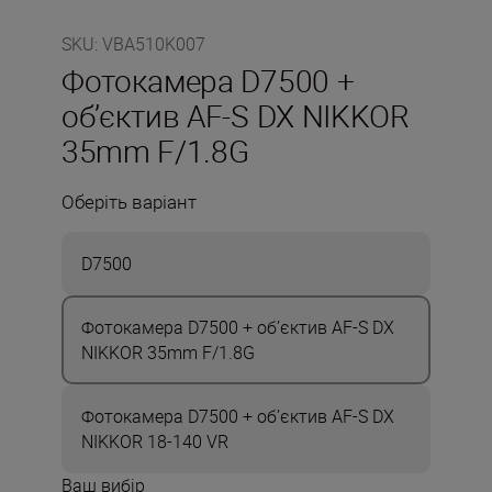
SKU
:
VBA510K007
Фотокамера D7500 +
об’єктив AF-S DX NIKKOR
35mm F/1.8G
Оберіть варіант
D7500
Фотокамера D7500 + об’єктив AF-S DX
NIKKOR 35mm F/1.8G
Фотокамера D7500 + об’єктив AF-S DX
NIKKOR 18-140 VR
Ваш вибір