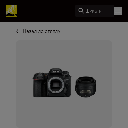
Шукати
Назад до огляду