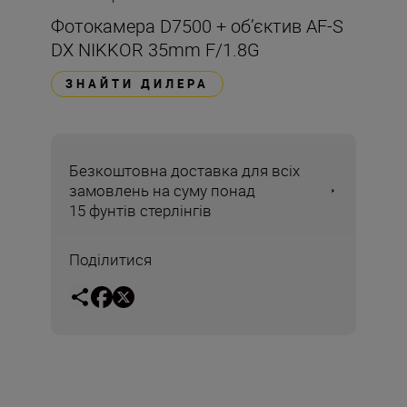
Фотокамера D7500 + об’єктив AF-S
DX NIKKOR 35mm F/1.8G
ЗНАЙТИ ДИЛЕРА
Безкоштовна доставка для всіх
замовлень на суму понад
15 фунтів стерлінгів
Поділитися