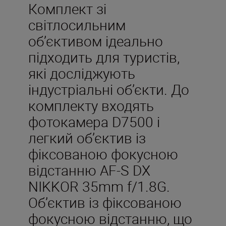
Комплект зі
світлосильним
об’єктивом ідеально
підходить для туристів,
які досліджують
індустріальні об’єкти. До
комплекту входять
фотокамера D7500 і
легкий об’єктив із
фіксованою фокусною
відстанню AF-S DX
NIKKOR 35mm f/1.8G.
Об’єктив із фіксованою
фокусною відстанню, що