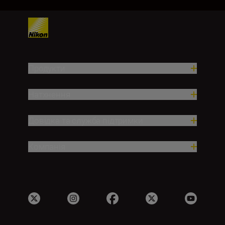
Продукти
Натхнення
Довідка та служба підтримки
Компанія