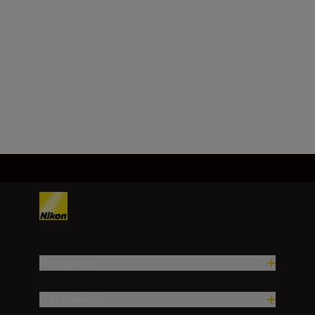
NIKKOR Z 40mm
f/2 (SE)
ПРИДБАТИ ЗАРАЗ
Продукти
Натхнення