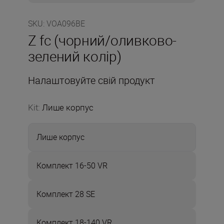
SKU
:
VOA096BE
Z fc (чорний/оливково-
зелений колір)
Налаштовуйте свій продукт
Kit
:
Лише корпус
Лише корпус
Комплект 16-50 VR
Комплект 28 SE
Комплект 18-140 VR