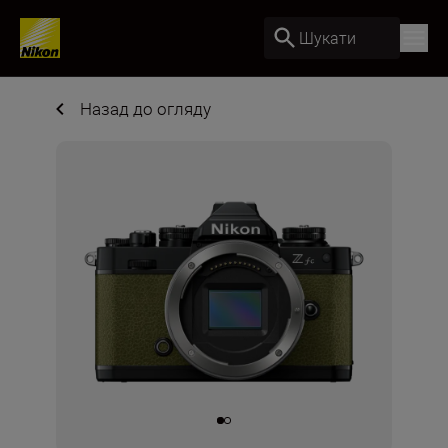
Шукати
Назад до огляду