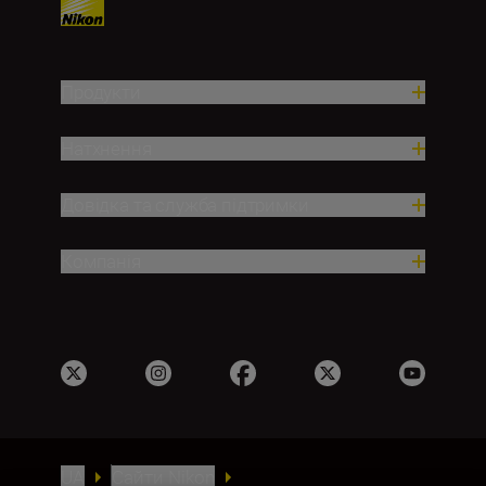
Продукти
Натхнення
Довідка та служба підтримки
Компанія
UA
Сайти Nikon