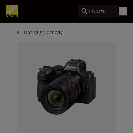
Шукати
Назад до огляду