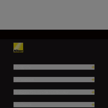
ПРИДБАТИ ЗАРАЗ
Продукти
Натхнення
Довідка та служба підтримки
Компанія