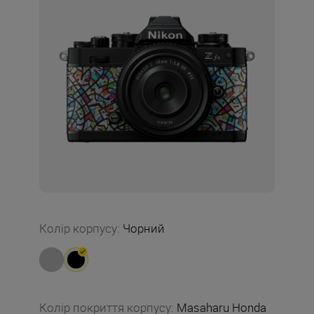
Колір корпусу
:
Чорний
Колір покриття корпусу
:
Masaharu Honda