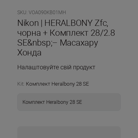
SKU
:
VOA090KB01MH
Nikon | HERALBONY Zfc,
чорна + Комплект 28/2.8
SE&nbsp;– Масахару
Хонда
Налаштовуйте свій продукт
Kit
:
Комплект Heralbony 28 SE
Комплект Heralbony 28 SE