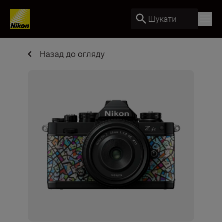
Шукати
Назад до огляду