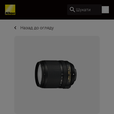
Шукати
Назад до огляду