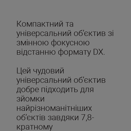
Компактний та
універсальний об’єктив зі
змінною фокусною
відстанню формату DX.
Цей чудовий
універсальний об’єктив
добре підходить для
зйомки
найрізноманітніших
об’єктів завдяки 7,8-
кратному