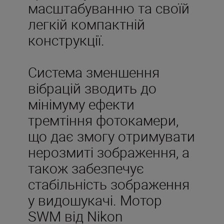
масштабуванню та своїй
легкій компактній
конструкції.
Система зменшення
вібрацій зводить до
мінімуму ефекти
тремтіння фотокамери,
що дає змогу отримувати
нерозмиті зображення, а
також забезпечує
стабільність зображення
у видошукачі. Мотор
SWM від Nikon