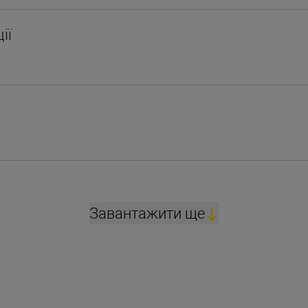
ії
Завантажити ще