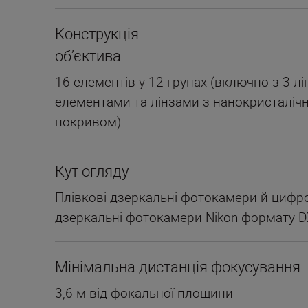
Конструкція
об’єктива
16 елементів у 12 групах (включно з 3 л
елементами та лінзами з нанокристалічн
покривом)
Кут огляду
Плівкові дзеркальні фотокамери й цифров
дзеркальні фотокамери Nikon формату DX
Мінімальна дистанція фокусування
3,6 м від фокальної площини