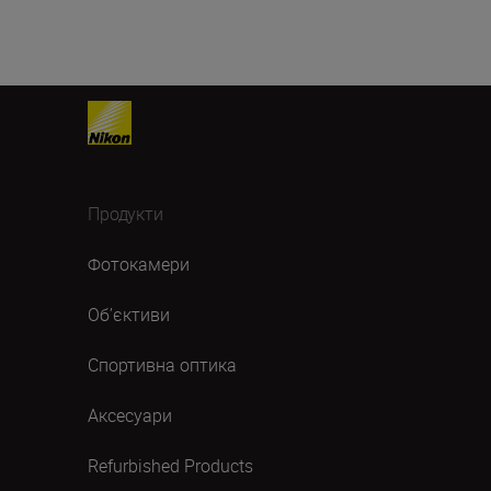
Продукти
Фотокамери
Об’єктиви
Спортивна оптика
Аксесуари
Refurbished Products