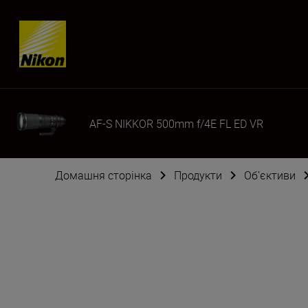
Skip content
AF-S NIKKOR 500mm f/4E FL ED VR
Домашня сторінка
Продукти
Об’єктиви