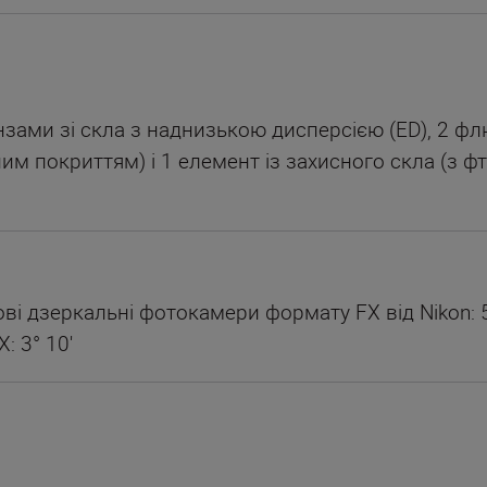
інзами зі скла з наднизькою дисперсією (ED), 2 
им покриттям) і 1 елемент із захисного скла (з 
і дзеркальні фотокамери формату FX від Nikon: 5
: 3° 10'