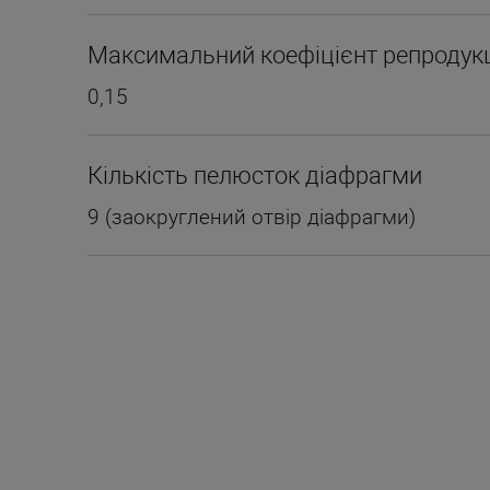
Максимальний коефіцієнт репродукц
0,15
Кількість пелюсток діафрагми
9 (заокруглений отвір діафрагми)