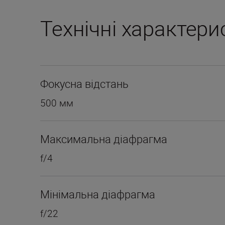
Технічні характери
Фокусна відстань
500 мм
Максимальна діафрагма
f/4
Мінімальна діафрагма
f/22