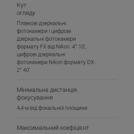
Кут
огляду
Плівкові дзеркальні
фотокамери і цифрові
дзеркальні фотокамери
формату FX від Nikon: 4° 10';
цифрові дзеркальні
фотокамери Nikon формату DX:
2° 40'
Мінімальна дистанція
фокусування
4,4 м від фокальної площини
Максимальний коефіцієнт