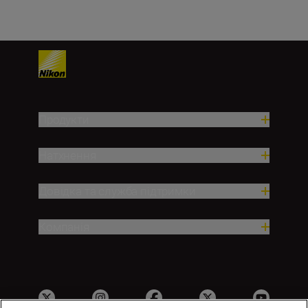
Продукти
Натхнення
Довідка та служба підтримки
Компанія