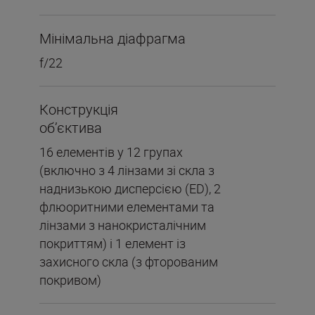
Мінімальна діафрагма
f/22
Конструкція
об’єктива
16 елементів у 12 групах
(включно з 4 лінзами зі скла з
наднизькою дисперсією (ED), 2
флюоритними елементами та
лінзами з нанокристалічним
покриттям) і 1 елемент із
захисного скла (з фторованим
покривом)