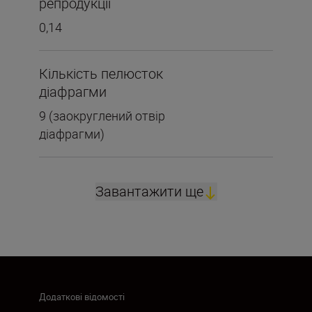
репродукції
0,14
Кількість пелюсток
діафрагми
9 (заокруглений отвір
діафрагми)
Завантажити ще
Додаткові відомості