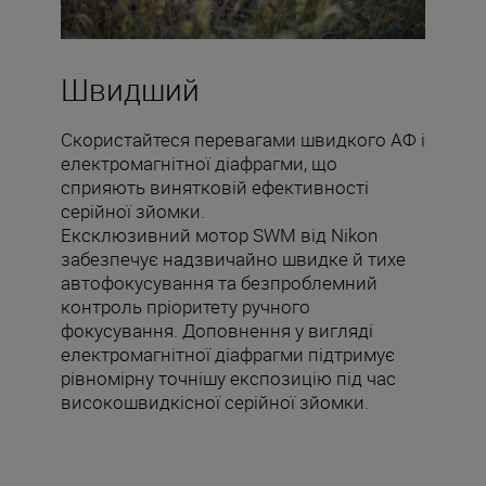
Швидший
Скористайтеся перевагами швидкого АФ і
електромагнітної діафрагми, що
сприяють винятковій ефективності
серійної зйомки.
Ексклюзивний мотор SWM від Nikon
забезпечує надзвичайно швидке й тихе
автофокусування та безпроблемний
контроль пріоритету ручного
фокусування. Доповнення у вигляді
електромагнітної діафрагми підтримує
рівномірну точнішу експозицію під час
високошвидкісної серійної зйомки.