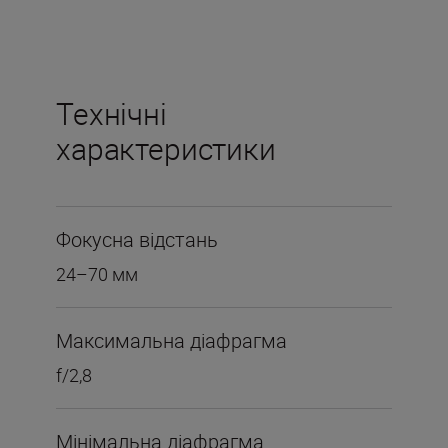
Технічні
характеристики
Фокусна відстань
24–70 мм
Максимальна діафрагма
f/2,8
Мінімальна діафрагма