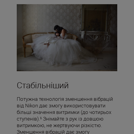
Стабільніший
Потужна технологія зменшення вібрацій
від Nikon дає змогу використовувати
більші значення витримки (до чотирьох
ступенів).¹ Знімайте з рук із довшою
витримкою, не жертвуючи різкістю.
Зменшення вібрацій дає змогу