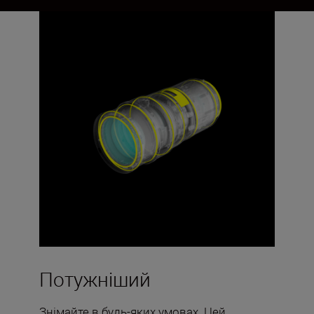
Потужніший
Знімайте в будь-яких умовах. Цей