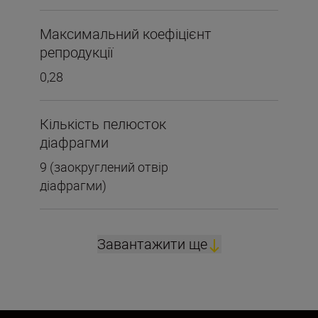
Максимальний коефіцієнт
репродукції
0,28
Кількість пелюсток
діафрагми
9 (заокруглений отвір
діафрагми)
Завантажити ще