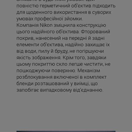
повністю герметичний об’єктив підходить
для щоденного використання в суворих
умовах професійної зйомки.
Компанія Nikon зміцнила конструкцію
цього надійного об’єктива. Фторований
покрив, нанесений на передні й задні
елементи об’єктива, надійно захищає їх
від води, пилу й бруду, не погіршуючи
якість зображення. Крім того, завдяки
цьому покриттю скло легше чистити, не
пошкоджуючи поверхню. Механізм
розблокування включеної в комплект
бленди розташований у виїмці, що
запобігає випадковому від’єднанню.