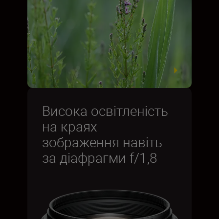
Висока освітленість
на краях
зображення навіть
за діафрагми f/1,8