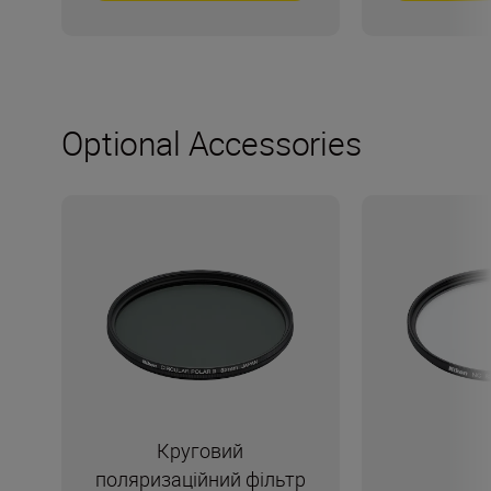
Optional Accessories
Круговий
поляризаційний фільтр