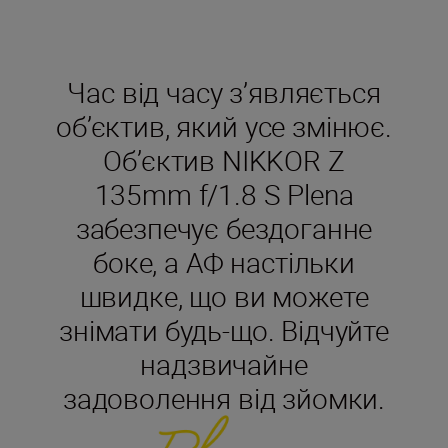
Час від часу з’являється
об’єктив, який усе змінює.
Об’єктив NIKKOR Z
135mm f/1.8 S Plena
забезпечує бездоганне
боке, а АФ настільки
швидке, що ви можете
знімати будь-що. Відчуйте
надзвичайне
задоволення від зйомки.