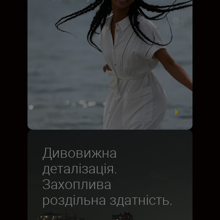
Дивовижна
деталізація.
Захоплива
роздільна здатність.