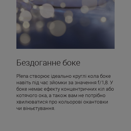
Бездоганне боке
Plena створює ідеально круглі кола боке
навіть під час зйомки за значення f/1,8. У
боке немає ефекту концентричних кіл або
котячого ока, а також вам не потрібно
хвилюватися про кольорові окантовки
чи віньєтування.