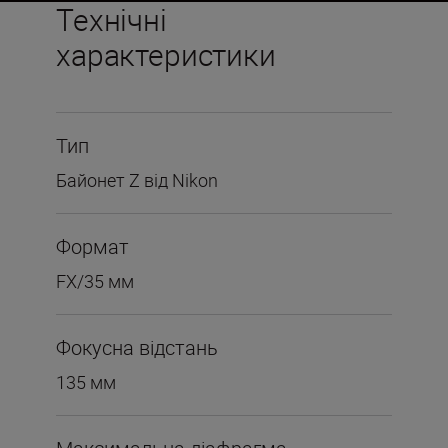
Технічні
характеристики
Тип
Байонет Z від Nikon
Формат
FX/35 мм
Фокусна відстань
135 мм