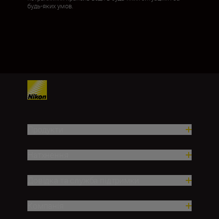
будь-яких умов.
Продукти
Натхнення
Довідка та служба підтримки
Компанія