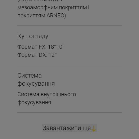
мезоаморфним покриттям і
покриттям ARNEO)
Кут огляду
Формат FX: 18°10′
Формат DX: 12°
Система
фокусування
Система внутрішнього
фокусування
Завантажити ще