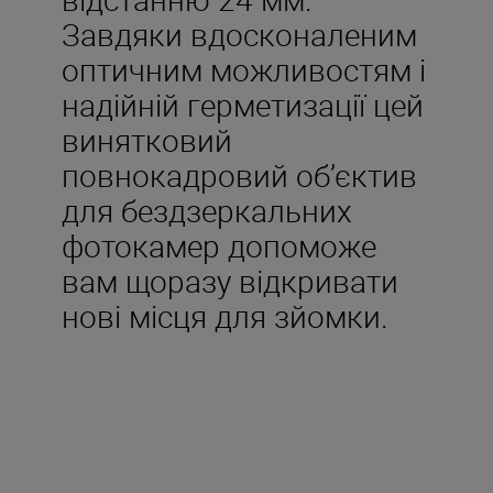
Завдяки вдосконаленим
оптичним можливостям і
надійній герметизації цей
винятковий
повнокадровий об’єктив
для бездзеркальних
фотокамер допоможе
вам щоразу відкривати
нові місця для зйомки.
Входить у комплект