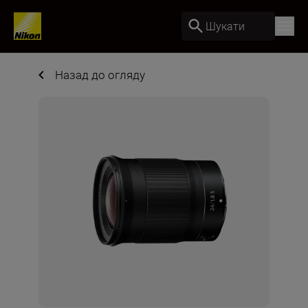
Шукати
Назад до огляду