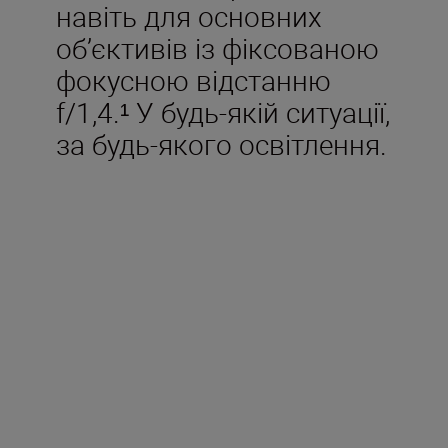
навіть для основних
об’єктивів із фіксованою
фокусною відстанню
f/1,4.¹ У будь-якій ситуації,
за будь-якого освітлення.
Входить у комплект