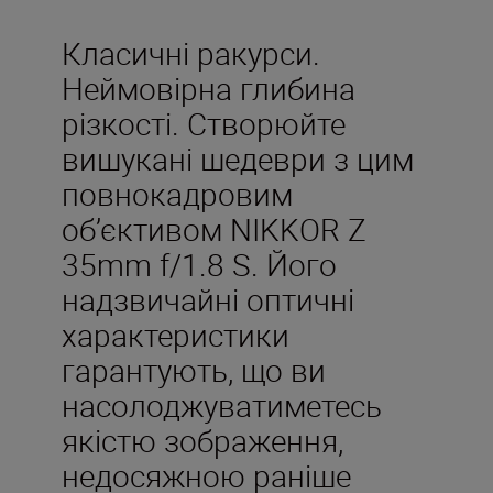
Класичні ракурси.
Неймовірна глибина
різкості. Створюйте
вишукані шедеври з цим
повнокадровим
об’єктивом NIKKOR Z
35mm f/1.8 S. Його
надзвичайні оптичні
характеристики
гарантують, що ви
насолоджуватиметесь
якістю зображення,
недосяжною раніше