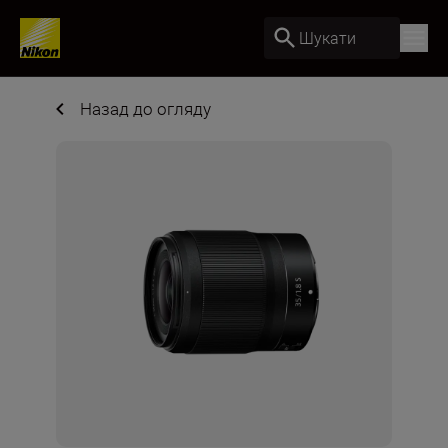
Шукати
Назад до огляду