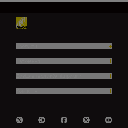
Продукти
Натхнення
Довідка та служба підтримки
Компанія