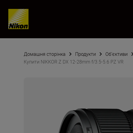
Skip content
Домашня сторінка
Продукти
Об’єктиви
Купити NIKKOR Z DX 12-28mm f/3.5-5.6 PZ VR