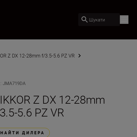
Шукати
OR Z DX 12-28mm f/3.5-5.6 PZ VR
U
:
JMA719DA
IKKOR Z DX 12-28mm
/3.5-5.6 PZ VR
ЗНАЙТИ ДИЛЕРА