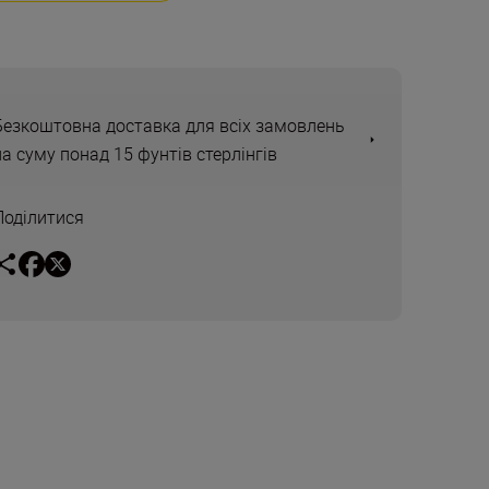
Безкоштовна доставка для всіх замовлень
на суму понад 15 фунтів стерлінгів
Поділитися