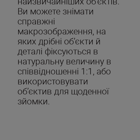
найзвичайніших об’єктів.
Ви можете знімати
справжні
макрозображення, на
яких дрібні об’єкти й
деталі фіксуються в
натуральну величину в
співвідношенні 1:1, або
використовувати
об’єктив для щоденної
зйомки.