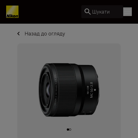
Шукати
Назад до огляду