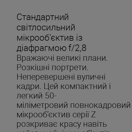
Стандартний
світлосильний
мікрооб’єктив із
діафрагмою f/2,8
Вражаючі великі плани.
Розкішні портрети.
Неперевершені вуличні
кадри. Цей компактний і
легкий 50-
міліметровий повнокадровий
мікрооб’єктив серії Z
розкриває красу навіть