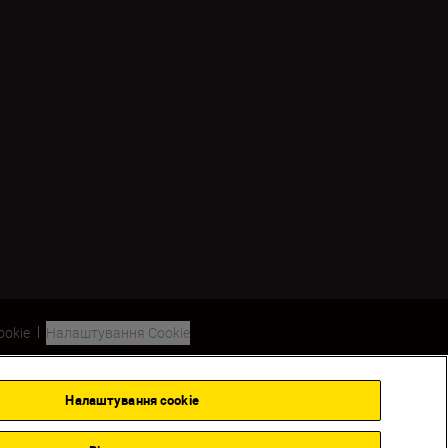
ookie
Налаштування Cookie
Налаштування cookie
Back to top