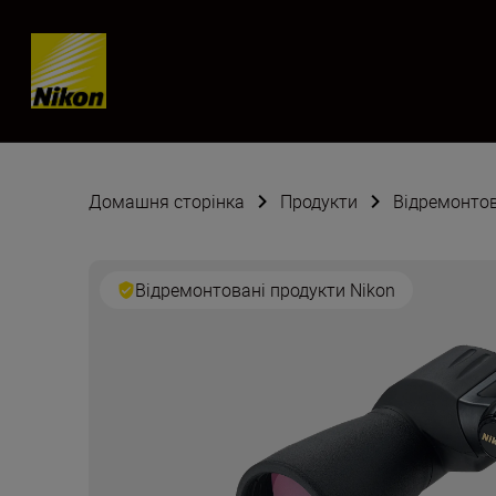
Skip content
Домашня сторінка
Продукти
Відремонтов
Відремонтовані продукти Nikon