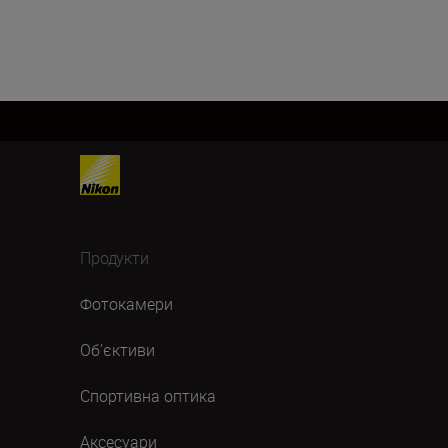
Продукти
Фотокамери
Об’єктиви
Спортивна оптика
Аксесуари