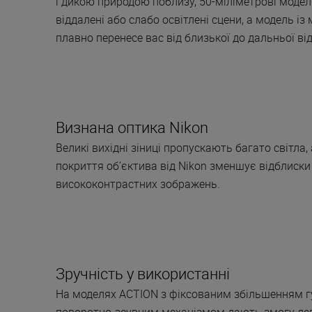
і дикою природою поблизу, 50-міліметрові моде
віддалені або слабо освітлені сцени, а модель 
плавно перенесе вас від близької до дальньої від
Визнана оптика Nikon
Великі вихідні зіниці пропускають багато світла
покриття об’єктива від Nikon зменшує відблиски
висококонтрастних зображень.
Зручність у використанні
На моделях ACTION з фіксованим збільшенням г
поворотно-зсувним механізмом дають змогу ле