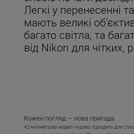
Легкі у перенесенні т
мають великі об'єкти
багато світла, та баг
від Nikon для чітких, 
Кожен погляд — нова пригода
42-міліметрові моделі чудово підходять для спо