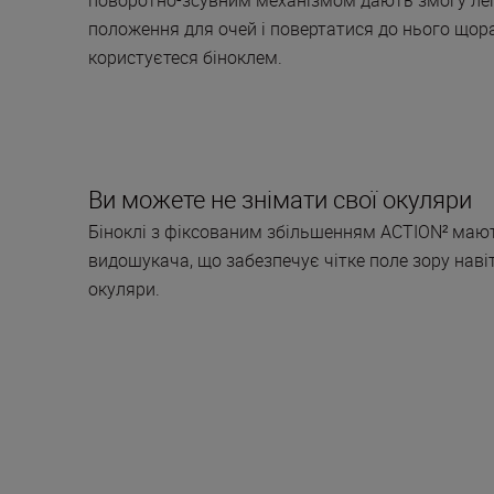
положення для очей і повертатися до нього щора
користуєтеся біноклем.
Ви можете не знімати свої окуляри
Біноклі з фіксованим збільшенням ACTION² маю
видошукача, що забезпечує чітке поле зору навіт
окуляри.