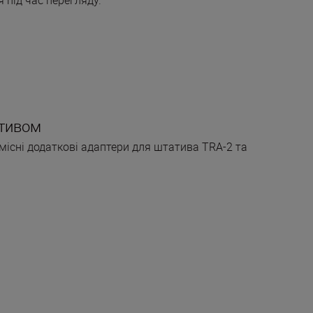
ативом
місні додаткові адаптери для штатива TRA-2 та