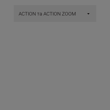
ACTION та ACTION ZOOM
Входить у комплект