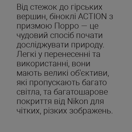
Від стежок до гірських
вершин, біноклі ACTION з
призмою Порро — це
чудовий спосіб почати
досліджувати природу.
Легкі у перенесенні та
використанні, вони
мають великі об'єктиви,
які пропускають багато
світла, та багатошарове
покриття від Nikon для
чітких, різких зображень.