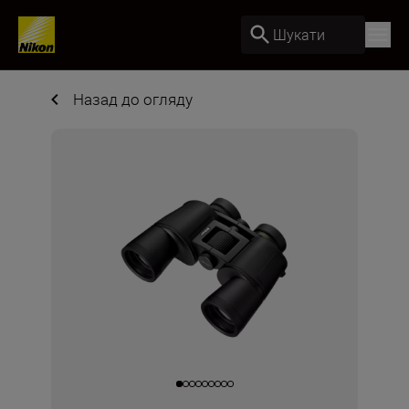
Шукати
Назад до огляду