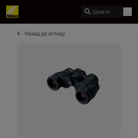
Шукати
Назад до огляду