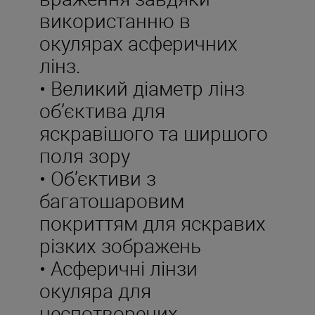
використанню в
окулярах асферичних
лінз.
• Великий діаметр лінз
об’єктива для
яскравішого та ширшого
поля зору
• Об’єктиви з
багатошаровим
покриттям для яскравих
різких зображень
• Асферичні лінзи
окуляра для
неспотворених