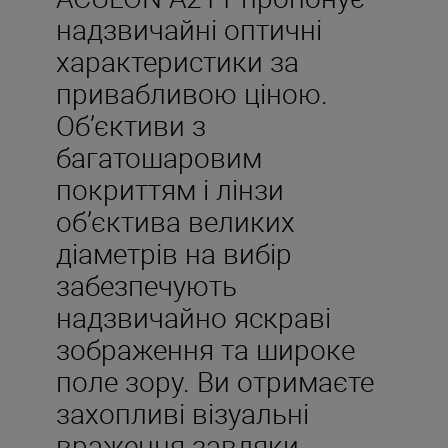
надзвичайні оптичні
характеристики за
привабливою ціною.
Об’єктиви з
багатошаровим
покриттям і лінзи
об’єктива великих
діаметрів на вибір
забезпечують
надзвичайно яскраві
зображення та широке
поле зору. Ви отримаєте
захопливі візуальні
враження завдяки