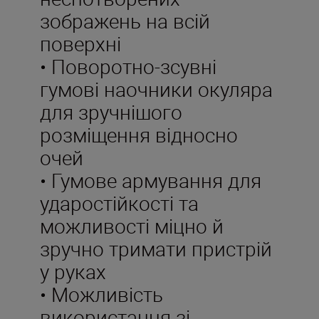
зображень на всій
поверхні
• Поворотно-зсувні
гумові наочники окуляра
для зручнішого
розміщення відносно
очей
• Гумове армування для
ударостійкості та
можливості міцно й
зручно тримати пристрій
у руках
• Можливість
використання зі