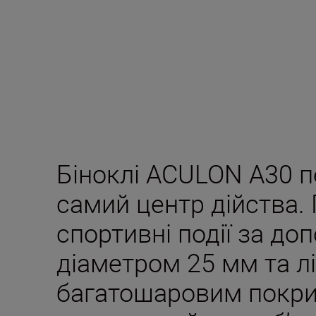
Біноклі ACULON A30 п
самий центр дійства.
спортивні події за до
діаметром 25 мм та лі
багатошаровим покри