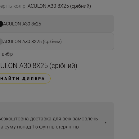
еріть колір
:
ACULON A30 8X25 (срібний)
ACULON A30 8x25
ACULON A30 8X25 (срібний)
 вибір
ULON A30 8X25 (срібний)
ЗНАЙТИ ДИЛЕРА
Безкоштовна доставка для всіх замовлень
на суму понад 15 фунтів стерлінгів