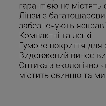
гарантією не містять
Лінзи з багатошаров
забезпечують яскрав
Компактні та легкі
Гумове покриття для 
Видовжений винос вих
Оптика з екологічно ч
містить свинцю та ми