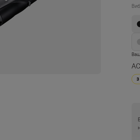
Виб
Ваш
AC