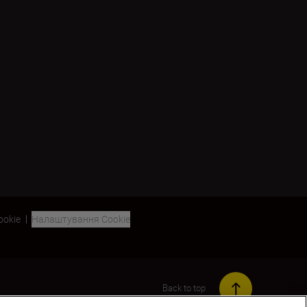
ookie
Налаштування Cookie
Back to top