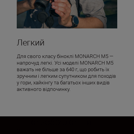
Легкий
Для свого класу біноклі MONARCH M5 —
напрочуд легкі. Усі моделі MONARCH M5
важать не більше за 640 г, що робить їх
зручним і легким супутником для походів
у гори, хайкінгу та багатьох інших видів
активного відпочинку.
Чітке зображення
Завдяки неймовірній чіткості