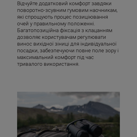
Відчуйте додатковий комфорт завдяки
поворотно-зсувним гумовим наочникам,
які спрощують процес позиціювання
очей у правильному положенні.
Багатопозиційна фіксація з клацанням
дозволяє користувачам регулювати
винос вихідної зіниці для індивідуальної
посадки, забезпечуючи повне поле зору і
максимальний комфорт під час
тривалого використання.