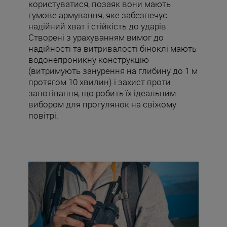
користуватися, позаяк вони мають
гумове армування, яке забезпечує
надійний хват і стійкість до ударів.
Створені з урахуванням вимог до
надійності та витривалості біноклі мають
водонепроникну конструкцію
(витримують занурення на глибину до 1 м
протягом 10 хвилин) і захист проти
запотівання, що робить їх ідеальним
вибором для прогулянок на свіжому
повітрі.