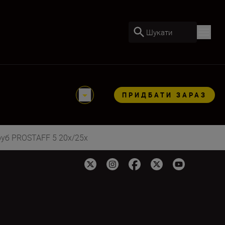
Шукати
ПРИДБАТИ ЗАРАЗ
руб PROSTAFF 5 20x/25x