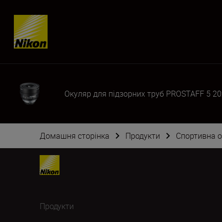
Skip content
Окуляр для підзорних труб PROSTAFF 5 20
Домашня сторінка
Продукти
Спортивна 
Продукти