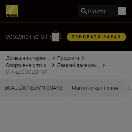
Шукати
COOLSHOT 50i GII
ПРИДБАТИ ЗАРАЗ
Домашня сторінк...
Продукти
Спортивна оптик...
Лазерні далеком...
Огляд COOLSHOT ...
DUAL LOCKED ON QUAKE
Магнітне кріплення
Д