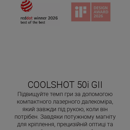
COOLSHOT 50i GII
Підвищуйте темп гри за допомогою
компактного лазерного далекоміра,
який завжди під рукою, коли він
потрібен. Завдяки потужному магніту
для кріплення, прецизійній оптиці та