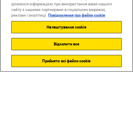
ділимося інформацією про використання вами нашого
сайту з нашими партнерами в соціальних мережах,
рекламі і аналітиці.
Повідомлення про файли cookie
Налаштування cookie
Відхилити все
Прийняти всі файли сookie