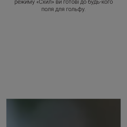
режиму «Схил» ви готові до будь-кого
поля для гольфу.