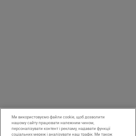
Ми використовуємо файли cookie, щоб дозволити
нашому сайту працювати належним чином,
персоналізувати контент і рекламу, надавати функції
соціальних мереж і аналізувати наш трафік. Ми також