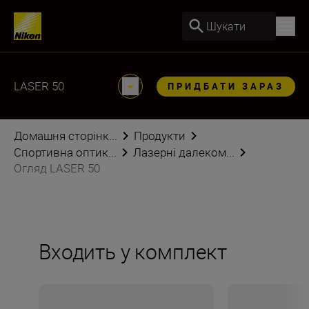
Шукати
LASER 50
ПРИДБАТИ ЗАРАЗ
Домашня сторінк...
Продукти
Спортивна оптик...
Лазерні далеком...
Огляд LASER 50
Входить у комплект