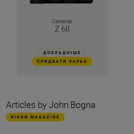
Cameras
Z 6II
ДОКЛАДНІШЕ
ПРИДБАТИ ЗАРАЗ
Articles by John Bogna
NIKON MAGAZINE