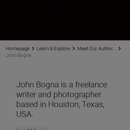
Стежте за John Bogna в соцмережах
Homepage
Learn & Explore
Meet Our Author...
John Bogna
John Bogna is a freelance
writer and photographer
based in Houston, Texas,
USA.