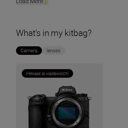
Load More
What’s in my kitbag?
Camera
lenses
Немає в наявності