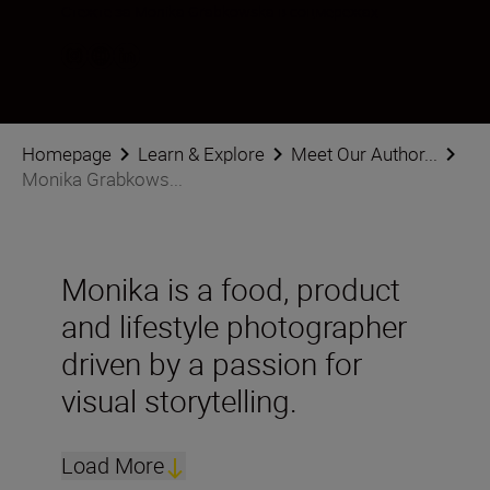
Стежте за Monika Grabkowska в соцмережах
Homepage
Learn & Explore
Meet Our Author...
Monika Grabkows...
Monika is a food, product
and lifestyle photographer
driven by a passion for
visual storytelling.
Load More