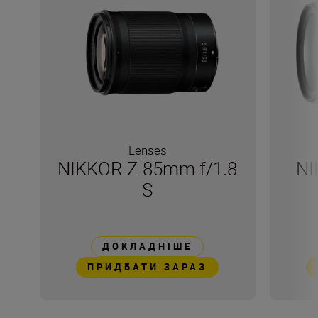
Lenses
NIKKOR Z 85mm f/1.8
NI
S
ДОКЛАДНІШЕ
ПРИДБАТИ ЗАРАЗ