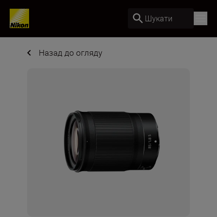
Шукати
Назад до огляду