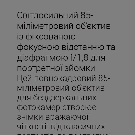
Світлосильний 85-
міліметровий об’єктив
із фіксованою
фокусною відстанню та
діафрагмою f/1,8 для
портретної зйомки
Цей повнокадровий 85-
міліметровий об’єктив
для бездзеркальних
фотокамер створює
знімки вражаючої
чіткості: від класичних