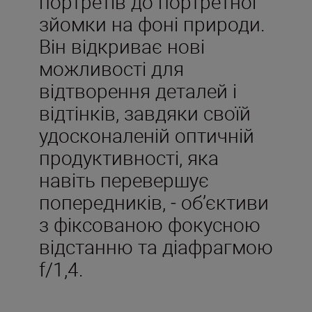
портретів до портретної
зйомки на фоні природи.
Він відкриває нові
можливості для
відтворення деталей і
відтінків, завдяки своїй
удосконаленій оптичній
продуктивності, яка
навіть перевершує
попередників, ‒ об’єктиви
з фіксованою фокусною
відстанню та діафрагмою
f/1,4.