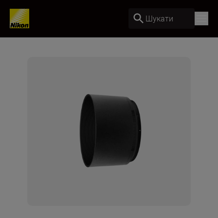
Шукати