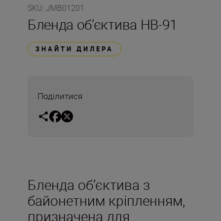
SKU
:
JMB01201
Бленда об’єктива HB-91
ЗНАЙТИ ДИЛЕРА
Поділитися
Бленда об’єктива з
байонетним кріпленням,
призначена для