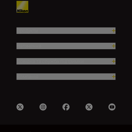
Продукти
Натхнення
Довідка та служба підтримки
Компанія