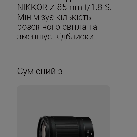
NIKKOR Z 85mm f/1.8 S.
Мінімізує кількість
розсіяного світла та
зменшує відблиски.
Сумісний з