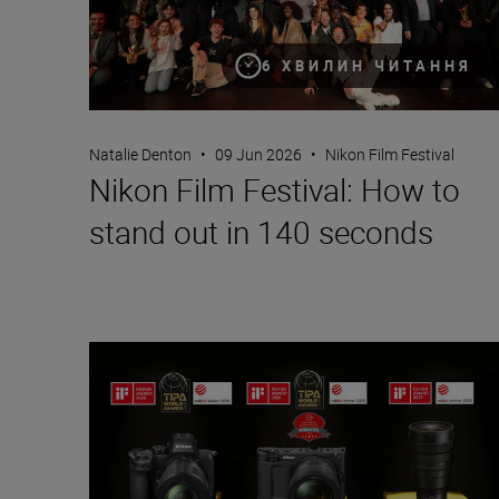
6 ХВИЛИН ЧИТАННЯ
Natalie Denton
•
09 Jun 2026
•
Nikon Film Festival
Nikon Film Festival: How to
stand out in 140 seconds
A standout awards season for Nikon