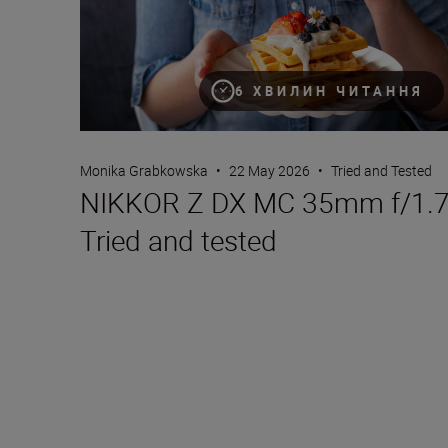
6 ХВИЛИН ЧИТАННЯ
Monika Grabkowska
•
22 May 2026
•
Tried and Tested
NIKKOR Z DX MC 35mm f/1.7
Tried and tested