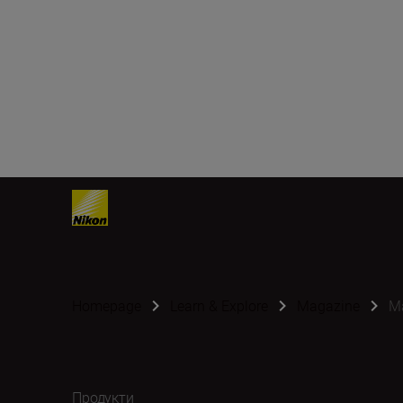
Homepage
Learn & Explore
Magazine
Ma
Продукти