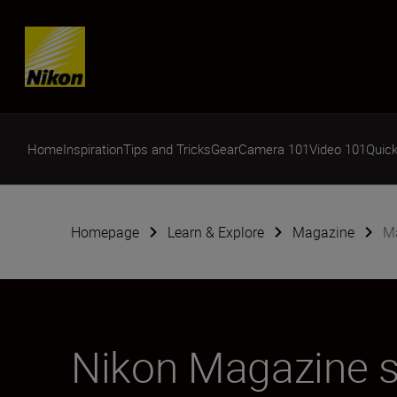
Skip content
Home
Inspiration
Tips and Tricks
Gear
Camera 101
Video 101
Quick
Homepage
Learn & Explore
Magazine
Ma
Nikon Magazine s