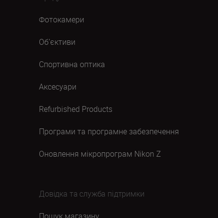
Фотокамери
Об’єктиви
Спортивна оптика
Аксесуари
Refurbished Products
Програми та програмне забезпечення
Оновлення мікропрограм Nikon Z
Довідка та служба підтримки
Пошук магазину