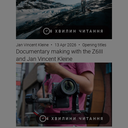
8 ХВИЛИН ЧИТАННЯ
Jan Vincent Kleine
•
13 Apr 2026
•
Opening titles
Documentary making with the Z6III
and Jan Vincent Kleine
A first look inside the Nikon ZR
4 ХВИЛИНИ ЧИТАННЯ