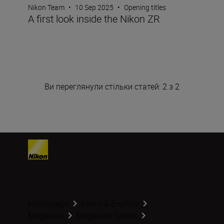
Nikon Team
•
10 Sep 2025
•
Opening titles
A first look inside the Nikon ZR
Ви переглянули стільки статей: 2 з 2
Homepage
Learn & Explore
Magazine
Magazine Series