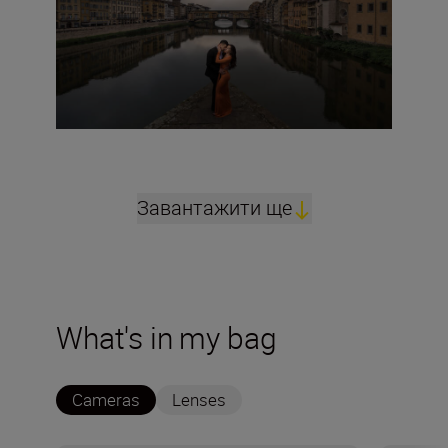
Завантажити ще
What's in my bag
Cameras
Lenses