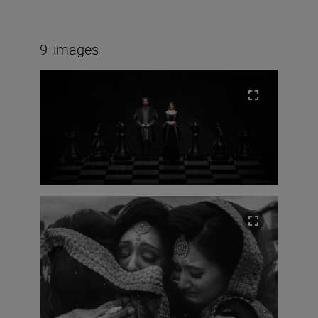
9
images