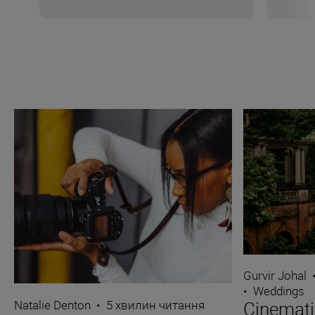
Gurvir Johal
•
Weddings
Natalie Denton
•
5 хвилин читання
Cinemati