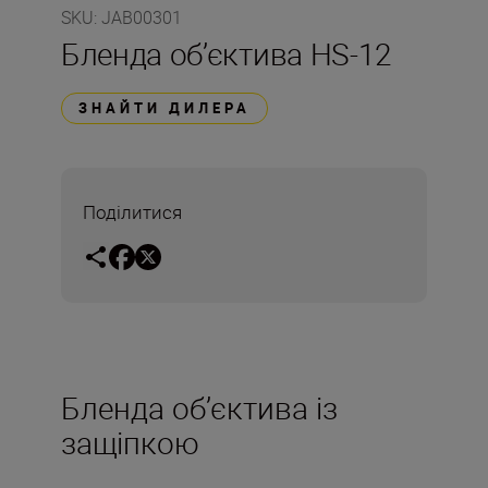
SKU
:
JAB00301
Бленда об’єктива HS-12
ЗНАЙТИ ДИЛЕРА
Поділитися
Бленда об’єктива із
защіпкою