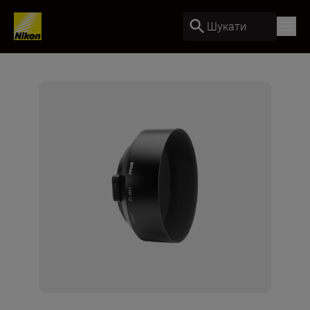
Шукати