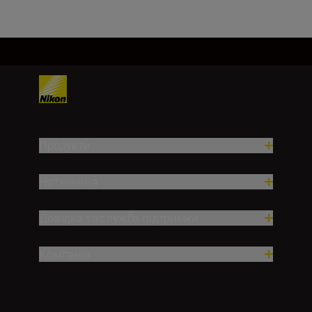
Продукти
Натхнення
Довідка та служба підтримки
Компанія