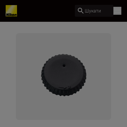
Шукати