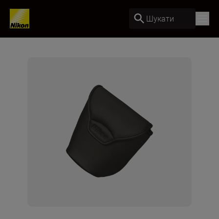
Шукати