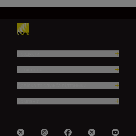
Продукти
Натхнення
Довідка та служба підтримки
Компанія