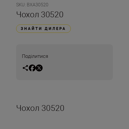
SKU
:
BXA30520
Чохол 30520
ЗНАЙТИ ДИЛЕРА
Поділитися
Чохол 30520