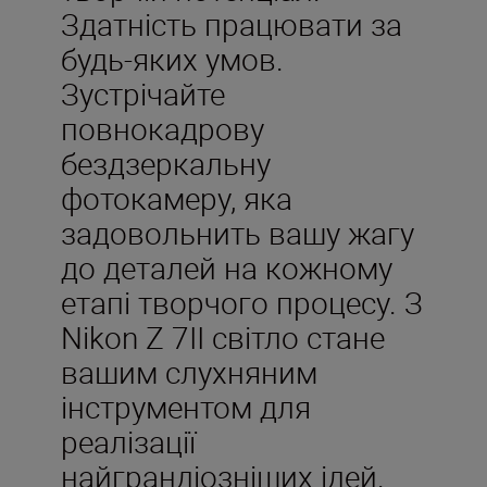
Здатність працювати за
будь-яких умов.
Зустрічайте
повнокадрову
бездзеркальну
фотокамеру, яка
задовольнить вашу жагу
до деталей на кожному
етапі творчого процесу. З
Nikon Z 7II світло стане
вашим слухняним
інструментом для
реалізації
найграндіозніших ідей.