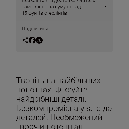
Безкоштовна доставка для всіх
замовлень на суму понад
15 фунтів стерлінгів
Поділитися
Творіть на найбільших
полотнах. Фіксуйте
найдрібніші деталі.
Безкомпромісна увага до
деталей. Необмежений
творчій потенціал.