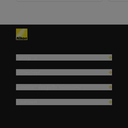
Продукти
Натхнення
Довідка та служба підтримки
Компанія