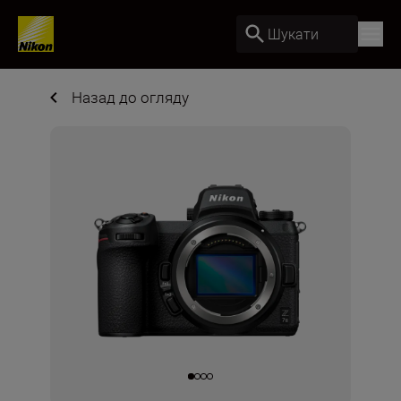
Шукати
Назад до огляду