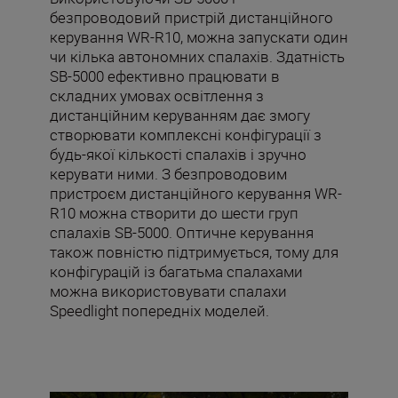
безпроводовий пристрій дистанційного
керування WR-R10, можна запускати один
чи кілька автономних спалахів. Здатність
SB-5000 ефективно працювати в
складних умовах освітлення з
дистанційним керуванням дає змогу
створювати комплексні конфігурації з
будь-якої кількості спалахів і зручно
керувати ними. З безпроводовим
пристроєм дистанційного керування WR-
R10 можна створити до шести груп
спалахів SB-5000. Оптичне керування
також повністю підтримується, тому для
конфігурацій із багатьма спалахами
можна використовувати спалахи
Speedlight попередніх моделей.