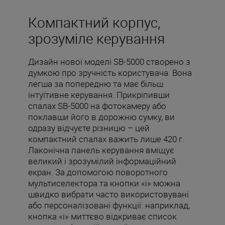
Компактний корпус,
зрозуміле керування
Дизайн нової моделі SB-5000 створено з
думкою про зручність користувача. Вона
легша за попередню та має більш
інтуїтивне керування. Прикріпивши
спалах SB-5000 на фотокамеру або
поклавши його в дорожню сумку, ви
одразу відчуєте різницю – цей
компактний спалах важить лише 420 г.
Лаконічна панель керування вміщує
великий і зрозумілий інформаційний
екран. За допомогою поворотного
мультиселектора та кнопки «i» можна
швидко вибрати часто використовувані
або персоналізовані функції: наприклад,
кнопка «i» миттєво відкриває список