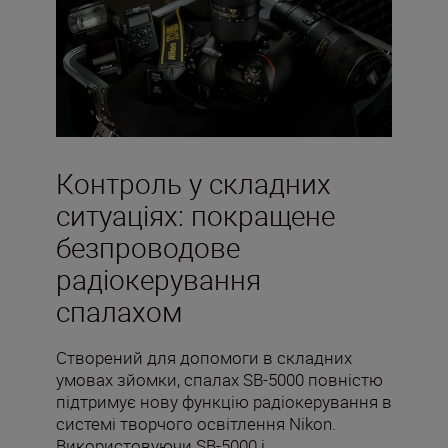
Контроль у складних
ситуаціях: покращене
безпроводове
радіокерування
спалахом
Створений для допомоги в складних
умовах зйомки, спалах SB-5000 повністю
підтримує нову функцію радіокерування в
системі творчого освітлення Nikon.
Використовуючи SB-5000 і