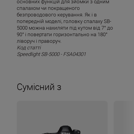
основних функцій для зйомки з одним
спалахом чи покращеного
безпроводового керування. Як і в
попередній моделі, головку спалаху SB-
5000 можна нахиляти під кутом від 7° до
90° і повертати горизонтально на 180°
ліворуч і праворуч.
Код статті
Speedlight SB-5000 - FSA04301
Сумісний з