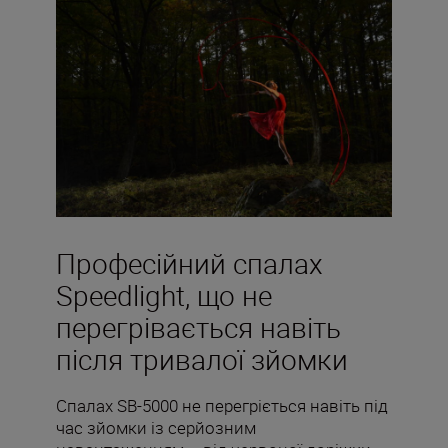
Професійний спалах
Speedlight, що не
перегрівається навіть
після тривалої зйомки
Спалах SB-5000 не перегріється навіть під
час зйомки із серйозним