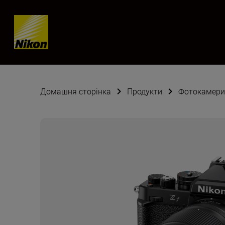
Skip content
Домашня сторінка
Продукти
Фотокамери