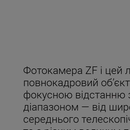
Фотокамера ZF і цей 
повнокадровий об’єкт
фокусною відстанню 
діапазоном — від шир
середнього телескоп