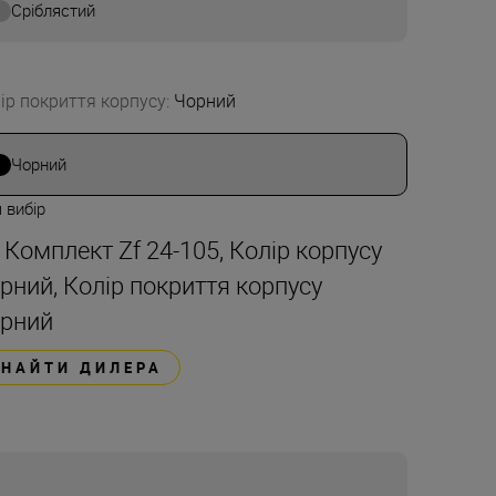
Сріблястий
ір покриття корпусу
:
Чорний
Чорний
 вибір
t Комплект Zf 24-105, Колір корпусу
рний, Колір покриття корпусу
рний
ЗНАЙТИ ДИЛЕРА