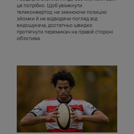
це потрібно. Щоб увімкнути
телеконвертор, не змінюючи позицію
зйомки й не відводячи погляд від
видошукача, достатньо швидко
протягнути перемикач на правій стороні
об’єктива.