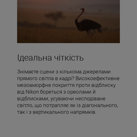
Ідеальна чіткість
Знімаєте сцени з кількома джерелами
прямого світла в кадрі? Високоефективне
мезоаморфне покриття проти відблиску
від Nikon бореться з ореолами й
відблисками, усуваючи несподіване
світло, що потрапляє як із діагонального,
так і з вертикального напрямків.