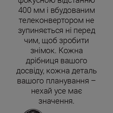
400 мм і вбудованим
телеконвертором не
зупиняється ні перед
чим, щоб зробити
знімок. Кожна
дрібниця вашого
досвіду, кожна деталь
вашого планування –
нехай усе має
значення.