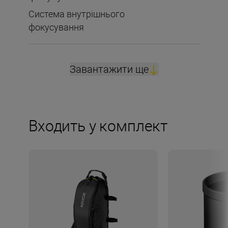
Система внутрішнього
фокусування
Завантажити ще
Входить у комплект