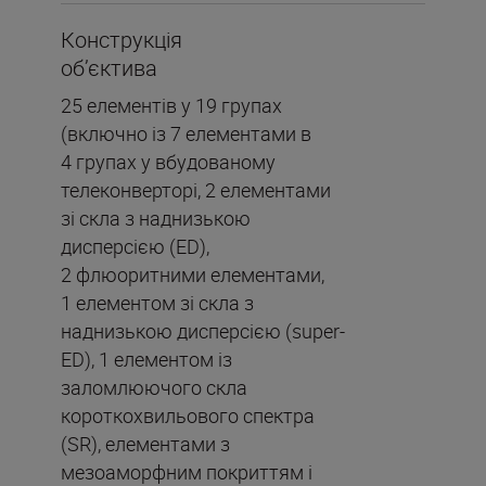
Конструкція
об’єктива
25 елементів у 19 групах
(включно із 7 елементами в
4 групах у вбудованому
телеконверторі, 2 елементами
зі скла з наднизькою
дисперсією (ED),
2 флюоритними елементами,
1 елементом зі скла з
наднизькою дисперсією (super-
ED), 1 елементом із
заломлюючого скла
короткохвильового спектра
(SR), елементами з
мезоаморфним покриттям і