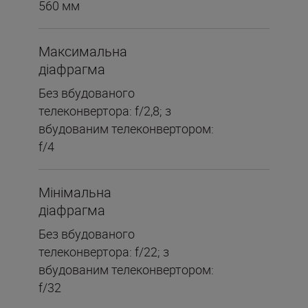
560 мм
Максимальна
діафрагма
Без вбудованого
телеконвертора: f/2,8; з
вбудованим телеконвертором:
f/4
Мінімальна
діафрагма
Без вбудованого
телеконвертора: f/22; з
вбудованим телеконвертором:
f/32