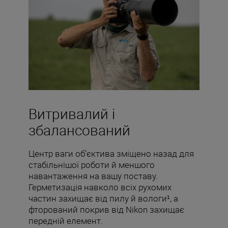
Витривалий і
збалансований
Центр ваги об’єктива зміщено назад для
стабільнішої роботи й меншого
навантаження на вашу поставу.
Герметизація навколо всіх рухомих
частин захищає від пилу й вологи¹, а
фторований покрив від Nikon захищає
передній елемент.