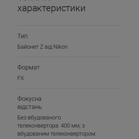
характеристики
Тип
Байонет Z від Nikon
Формат
FX
Фокусна
відстань
Без вбудованого
телеконвертора: 400 мм; з
вбудованим телеконвертором: