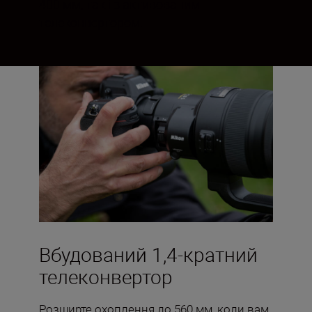
400 мм, так і з активованим
телеконвертором.
Вбудований 1,4-кратний
телеконвертор
Розширте охоплення до 560 мм, коли вам