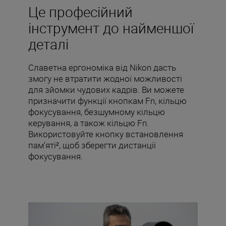
Це професійний
інструмент до найменшої
деталі
Славетна ергономіка від Nikon дасть
змогу не втратити жодної можливості
для зйомки чудових кадрів. Ви можете
призначити функції кнопкам Fn, кільцю
фокусування, безшумному кільцю
керування, а також кільцю Fn.
Використовуйте кнопку встановлення
пам’яті², щоб зберегти дистанції
фокусування.