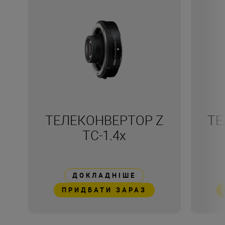
ТЕЛЕКОНВЕРТОР Z
ТЕ
TC-1.4x
ДОКЛАДНІШЕ
ПРИДБАТИ ЗАРАЗ