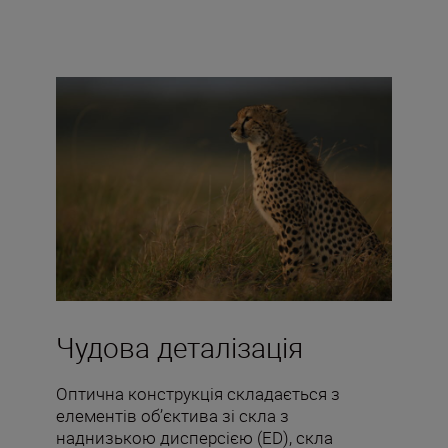
Чудова деталізація
Оптична конструкція складається з
елементів об’єктива зі скла з
наднизькою дисперсією (ED), скла