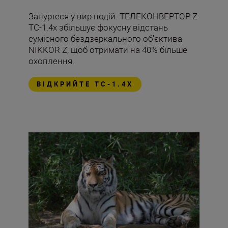
Зануртеся у вир подій. ТЕЛЕКОНВЕРТОР Z
TC-1.4x збільшує фокусну відстань
сумісного бездзеркального об'єктива
NIKKOR Z, щоб отримати на 40% більше
охоплення.
ВІДКРИЙТЕ TC-1.4X