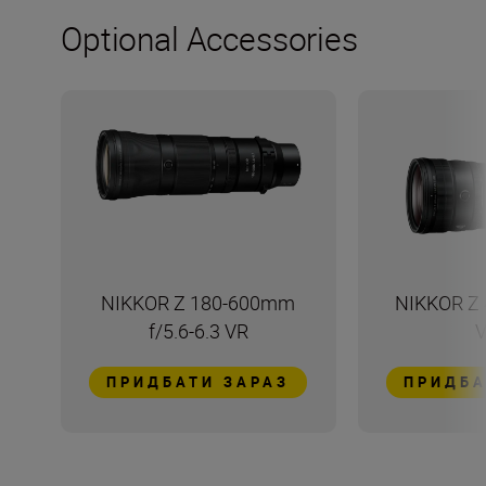
Optional Accessories
NIKKOR Z 180-600mm
NIKKOR Z 
f/5.6-6.3 VR
V
ПРИДБАТИ ЗАРАЗ
ПРИДБА