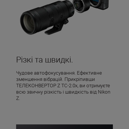
Різкі та швидкі.
Чудове автофокусування. Ефективне
зменшення вібрацій. Прикріпивши
ТЕЛЕКОНВЕРТОР Z TC-2.0x, ви отримуєте
всю звичну різкість і швидкість від Nikon
Z.