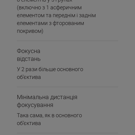
(включно з 1 асферичним
елементом та переднім і заднім
елементами з фторованим
покривом)
Фокусна
відстань
У 2 рази більше основного
об'єктива
Мінімальна дистанція
фокусування
Така сама, як в основного
об’єктива