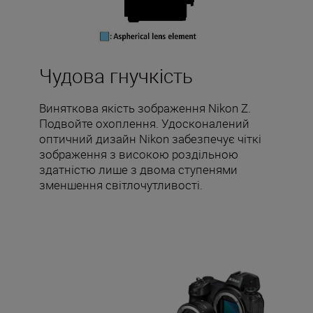
Чудова гнучкість
Виняткова якість зображення Nikon Z.
Подвойте охоплення. Удосконалений
оптичний дизайн Nikon забезпечує чіткі
зображення з високою роздільною
здатністю лише з двома ступенями
зменшення світлочутливості.