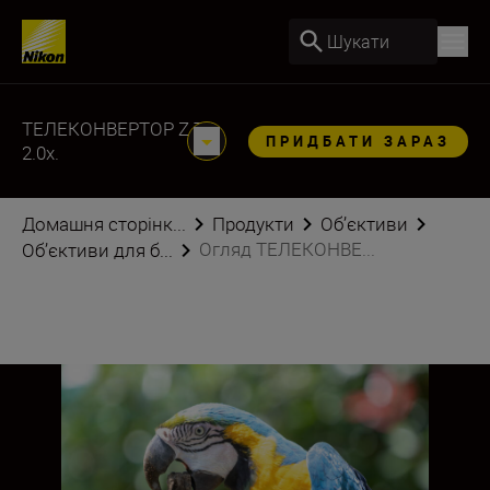
Шукати
ТЕЛЕКОНВЕРТОР Z TC-
ПРИДБАТИ ЗАРАЗ
2.0x.
Домашня сторінк...
Продукти
Об’єктиви
Огляд ТЕЛЕКОНВЕ...
Об’єктиви для б...