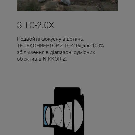
З TC-2.0X
Подвойте фокусну відстань.
ТЕЛЕКОНВЕРТОР Z TC-2.0x дає 100%
збільшення в діапазоні сумісних
об'єктивів NIKKOR Z.