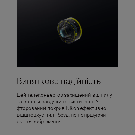
Виняткова надійність
Цей телеконвертор захищений від пилу
та вологи завдяки герметизації. А
фторований покрив Nikon ефективно
відштовхує пил і бруд, не погіршуючи
якість зображення.