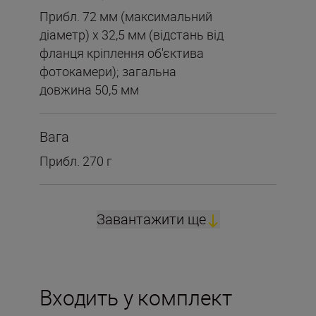
Прибл. 72 мм (максимальний
діаметр) x 32,5 мм (відстань від
фланця кріплення об'єктива
фотокамери); загальна
довжина 50,5 мм
Вага
Прибл. 270 г
Завантажити ще
Входить у комплект