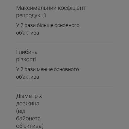
Максимальний коефіцієнт
репродукції
У 2 рази більше основного
об'єктива
Глибина
різкості
У 2 рази менше основного
об'єктива
Діаметр х
довжина
(від
байонета
об’єктива)