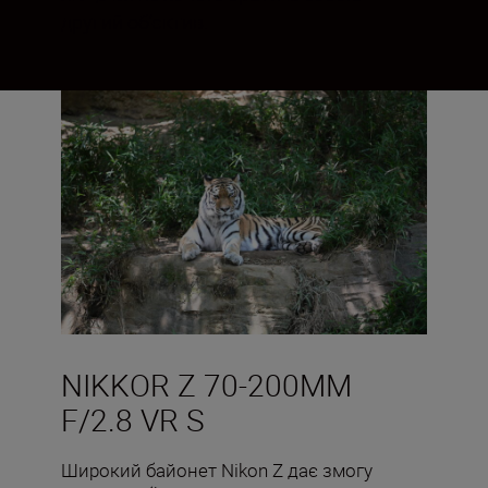
другий об’єктив.
NIKKOR Z 70-200MM
F/2.8 VR S
Широкий байонет Nikon Z дає змогу