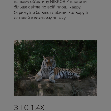
вашому об’єктиву NIKKOR Z вловити
більше світла по всій площі кадру.
Отримуйте більше глибини, кольору й
деталей у кожному знімку.
З TC-1.4X