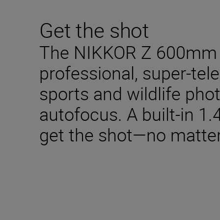
Get the shot
The NIKKOR Z 600mm f/
professional, super-tel
sports and wildlife pho
autofocus. A built-in 1.
get the shot—no matte