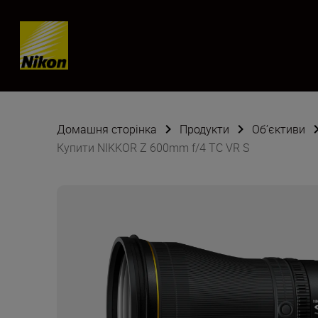
Skip content
Домашня сторінка
Продукти
Об’єктиви
Купити NIKKOR Z 600mm f/4 TC VR S