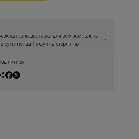
Безкоштовна доставка для всіх замовлень
на суму понад 15 фунтів стерлінгів
Поділитися