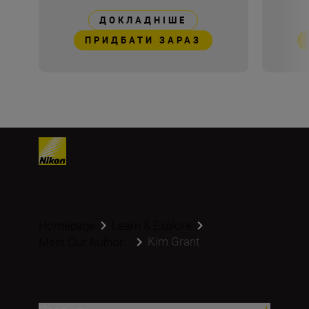
ДОКЛАДНІШЕ
ПРИДБАТИ ЗАРАЗ
Homepage
Learn & Explore
Kim Grant
Meet Our Author...