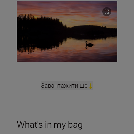
Завантажити ще
What's in my bag