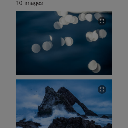
10
images