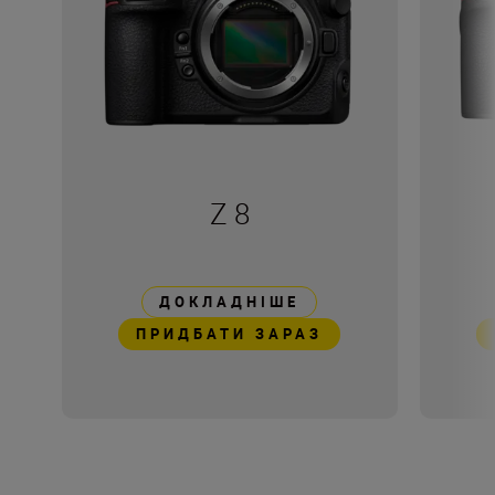
Z 8
ДОКЛАДНІШЕ
ПРИДБАТИ ЗАРАЗ