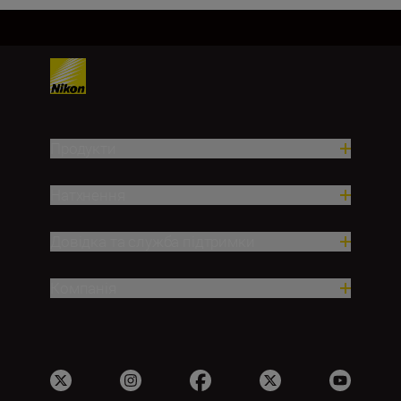
Продукти
Натхнення
Довідка та служба підтримки
Компанія