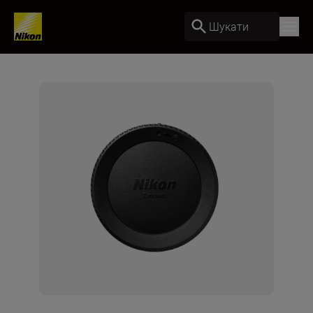
Шукати