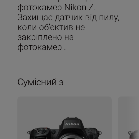
фотокамер Nikon Z.
Захищає датчик від пилу,
коли об’єктив не
закріплено на
фотокамері.
Сумісний з