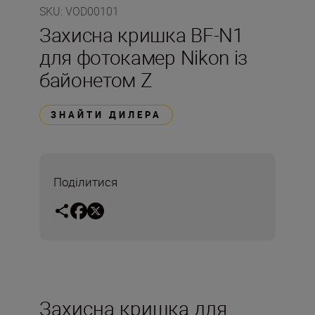
SKU
:
VOD00101
Захисна кришка BF-N1
для фотокамер Nikon із
байонетом Z
ЗНАЙТИ ДИЛЕРА
Поділитися
Захисна кришка для