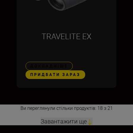
TRAVELITE EX
ДОКЛАДНІШЕ
ПРИДБАТИ ЗАРАЗ
Ви переглянули стільки продуктів: 18 з 21
Завантажити ще
1
2