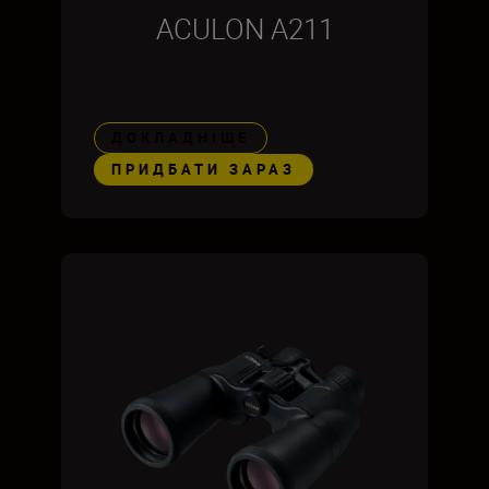
ACULON A211
ДОКЛАДНІШЕ
ПРИДБАТИ ЗАРАЗ