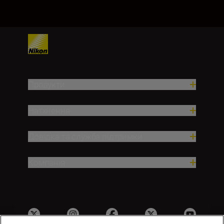
Продукти
Натхнення
Довідка та служба підтримки
Компанія