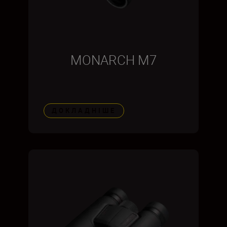
MONARCH M7
ДОКЛАДНІШЕ